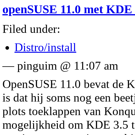
openSUSE 11.0 met KDE 4
Filed under:
Distro/install
— pinguim @ 11:07 am
OpenSUSE 11.0 bevat de K
is dat hij soms nog een beet
plots toeklappen van Konqu
mogelijkheid om KDE 3.5 te 