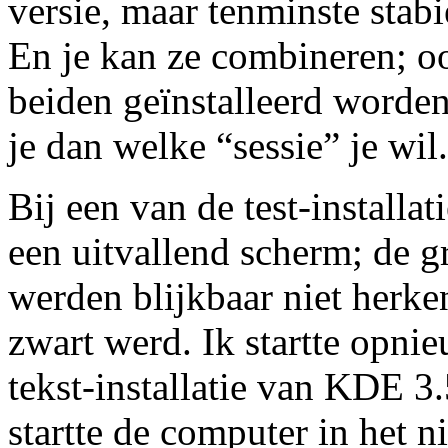
versie, maar tenminste stab
En je kan ze combineren;
beiden geïnstalleerd worden;
je dan welke “sessie” je wil.
Bij een van de test-installat
een uitvallend scherm; de g
werden blijkbaar niet herke
zwart werd. Ik startte opn
tekst-installatie van KDE 3.
startte de computer in het 