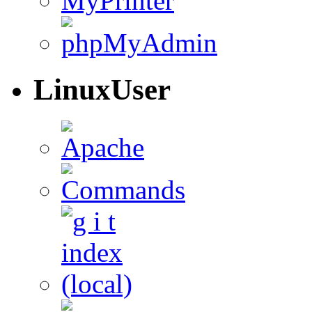
LinuxUser