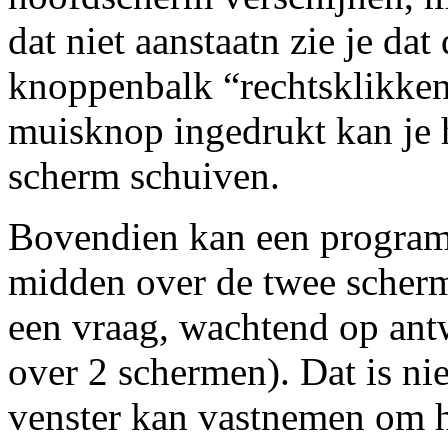
dat niet aanstaatn zie je dat
knoppenbalk “rechtsklikken
muisknop ingedrukt kan je h
scherm schuiven.
Bovendien kan een programm
midden over de twee scher
een vraag, wachtend op ant
over 2 schermen). Dat is nie
venster kan vastnemen om h