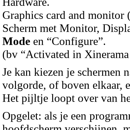
Hardware.
Graphics card and monitor (
Scherm met Monitor, Displa
Mode
en “Configure”.
(bv “Activated in Xineram
Je kan kiezen je schermen na
volgorde, of boven elkaar, 
Het pijltje loopt over van h
Opgelet: als je een programm
hoofdscherm verschijnen, m