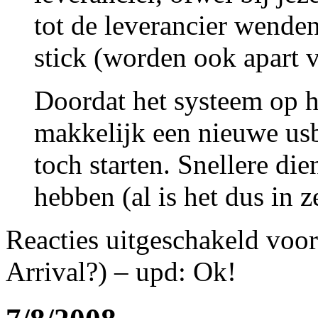
tot de leverancier wende
stick (worden ook apart v
Doordat het systeem op h
makkelijk een nieuwe us
toch starten. Snellere di
hebben (al is het dus in z
Reacties uitgeschakeld
voor
Arrival?) – upd: Ok!