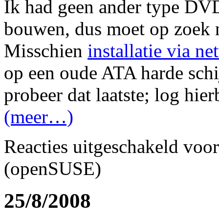
Ik had geen ander type DVD-
bouwen, dus moet op zoek n
Misschien
installatie via n
op een oude ATA harde schij
probeer dat laatste; log hierb
(meer…)
Reacties uitgeschakeld
voor
(openSUSE)
25/8/2008