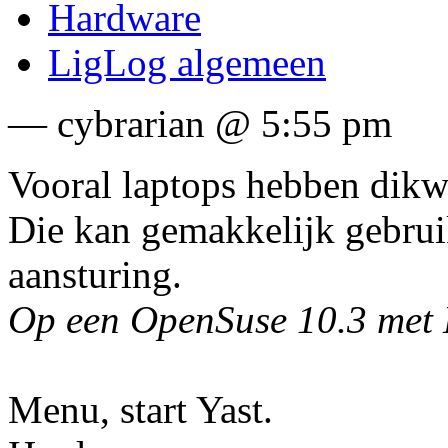
Hardware
LigLog algemeen
— cybrarian @ 5:55 pm
Vooral laptops hebben dikw
Die kan gemakkelijk gebrui
aansturing.
Op een OpenSuse 10.3 met 
Menu, start Yast.