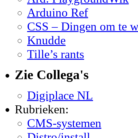
Arduino Ref
CSS – Dingen om te w
Knudde
Tille’s rants
Zie Collega's
Digiplace NL
Rubrieken:
CMS-systemen
Distro/install