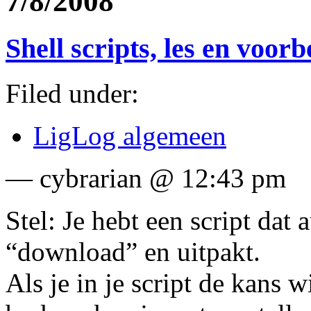
7/8/2008
Shell scripts, les en voor
Filed under:
LigLog algemeen
— cybrarian @ 12:43 pm
Stel: Je hebt een script dat
“download” en uitpakt.
Als je in je script de kans w