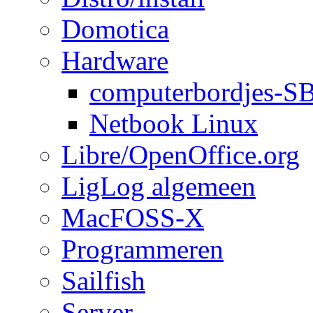
Domotica
Hardware
computerbordjes-S
Netbook Linux
Libre/OpenOffice.org
LigLog algemeen
MacFOSS-X
Programmeren
Sailfish
Server