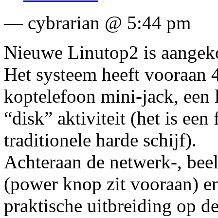
— cybrarian @ 5:44 pm
Nieuwe Linutop2 is aangeko
Het systeem heeft vooraan 
koptelefoon mini-jack, een
“disk” aktiviteit (het is ee
traditionele harde schijf).
Achteraan de netwerk-, bee
(power knop zit vooraan) en
praktische uitbreiding op d