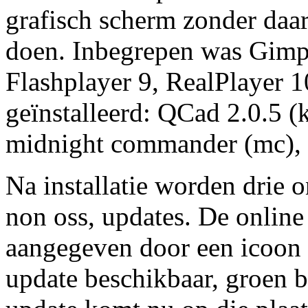
grafisch scherm zonder daa
doen. Inbegrepen was Gimp 
Flashplayer 9, RealPlayer 1
geïnstalleerd: QCad 2.0.5 
midnight commander (mc), 
Na installatie worden drie 
non oss, updates. De online
aangegeven door een icoon 
update beschikbaar, groen b