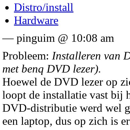
Distro/install
Hardware
— pinguim @ 10:08 am
Probleem:
Installeren van D
met benq DVD lezer).
Hoewel de DVD lezer op zic
loopt de installatie vast bi
DVD-distributie werd wel ge
een laptop, dus op zich is e