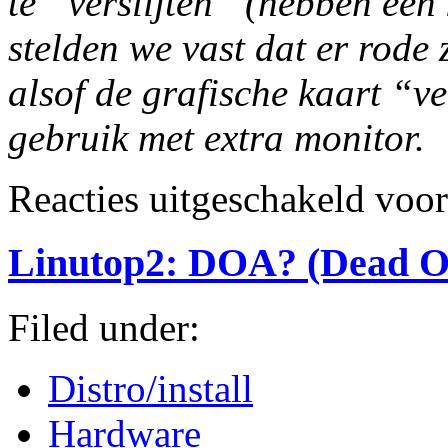
te “verslijten” (hebben een 
stelden we vast dat er rode
alsof de grafische kaart “
gebruik met extra monitor.
Reacties uitgeschakeld
voor
Linutop2: DOA? (Dead On
Filed under:
Distro/install
Hardware