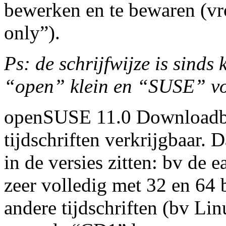
bewerken en te bewaren (vro
only”).
Ps: de schrijfwijze is sinds
“open” klein en “SUSE” vol
openSUSE 11.0 Downloadbaa
tijdschriften verkrijgbaar. 
in de versies zitten: bv de
zeer volledig met 32 en 64 
andere tijdschriften (bv Lin