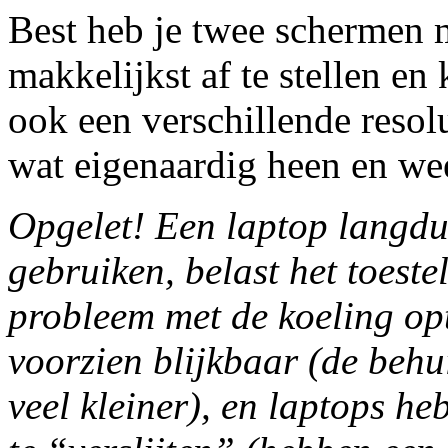
Best heb je twee schermen me
makkelijkst af te stellen en
ook een verschillende resolu
wat eigenaardig heen en we
Opgelet! Een laptop langdu
gebruiken, belast het toest
probleem met de koeling optr
voorzien blijkbaar (de behui
veel kleiner), en laptops he