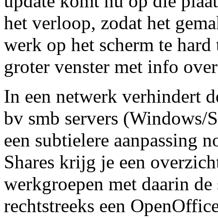
update komt nu op die plaat
het verloop, zodat het gema
werk op het scherm te hard 
groter venster met info over
In een netwerk verhindert d
bv smb servers (Windows/Sa
een subtielere aanpassing 
Shares krijg je een overzic
werkgroepen met daarin de s
rechtstreeks een OpenOffic