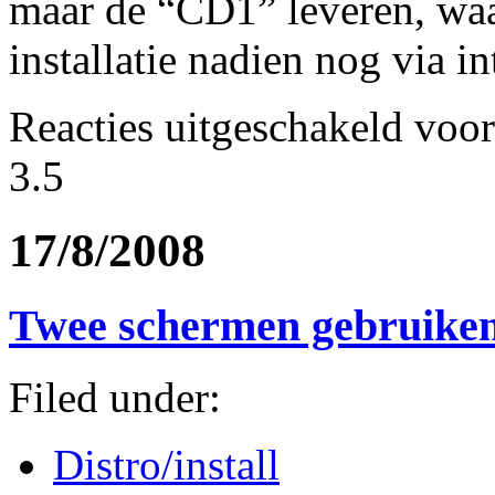
maar de “CD1” leveren, waar
installatie nadien nog via in
Reacties uitgeschakeld
voor
3.5
17/8/2008
Twee schermen gebruiken
Filed under:
Distro/install