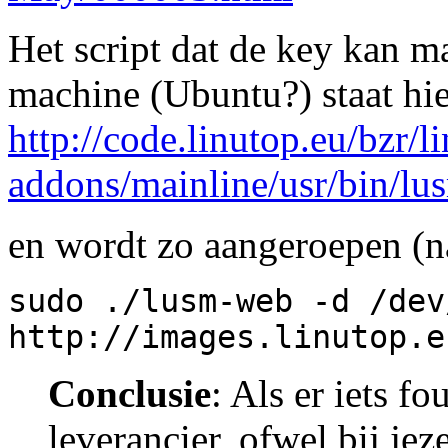
Het script dat de key kan 
machine (Ubuntu?) staat hie
http://code.linutop.eu/bzr/l
addons/mainline/usr/bin/l
en wordt zo aangeroepen (
sudo ./lusm-web -d /dev
http://images.linutop.e
Conclusie
: Als er iets fo
leverancier, ofwel bij jeze