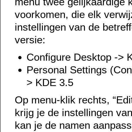
menu twee gelijkaardige 
voorkomen, die elk verwi
instellingen van de betre
versie:
Configure Desktop -> 
Personal Settings (Con
> KDE 3.5
Op menu-klik rechts, “Edit
krijg je de instellingen v
kan je de namen aanpass