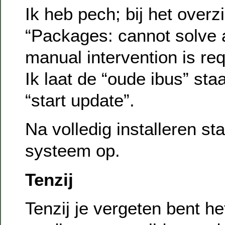
Ik heb pech; bij het overzi
“Packages: cannot solve al
manual intervention is req
Ik laat de “oude ibus” sta
“start update”.
Na volledig installeren st
systeem op.
Tenzij
Tenzij je vergeten bent het