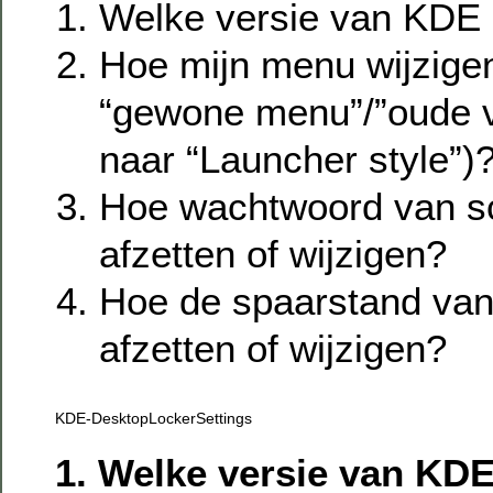
Welke versie van KDE d
Hoe mijn menu wijzigen
“gewone menu”/”oude ve
naar “Launcher style”)
Hoe wachtwoord van sc
afzetten of wijzigen?
Hoe de spaarstand van
afzetten of wijzigen?
KDE-DesktopLockerSettings
1. Welke versie van KDE