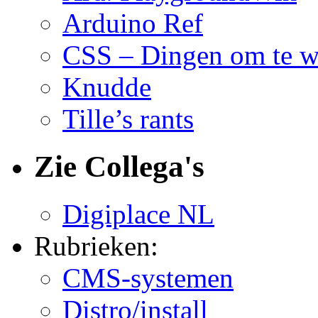
Arduino Ref
CSS – Dingen om te w
Knudde
Tille’s rants
Zie Collega's
Digiplace NL
Rubrieken:
CMS-systemen
Distro/install