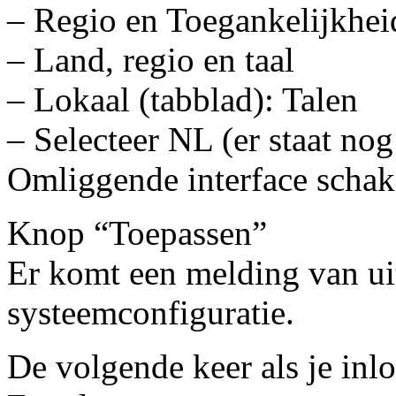
– Regio en Toegankelijkhei
– Land, regio en taal
– Lokaal (tabblad): Talen
– Selecteer NL (er staat no
Omliggende interface schak
Knop “Toepassen”
Er komt een melding van ui
systeemconfiguratie.
De volgende keer als je inlo