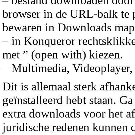
– bestand downloaden door h
browser in de URL-balk te 
bewaren in Downloads map
– in Konqueror rechtsklikk
met ” (open with) kiezen.
– Multimedia, Videoplayer,
Dit is allemaal sterk afhan
geïnstalleerd hebt staan. Ga
extra downloads voor het a
juridische redenen kunnen d