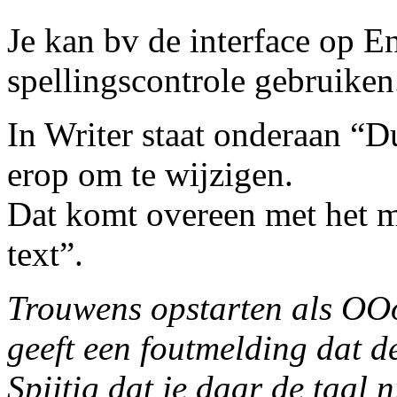
Je kan bv de interface op En
spellingscontrole gebruiken
In Writer staat onderaan “D
erop om te wijzigen.
Dat komt overeen met het m
text”.
Trouwens opstarten als OO
geeft een foutmelding dat d
Spijtig dat je daar de taal 