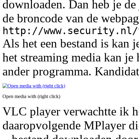
downloaden. Dan heb je de j
de broncode van de webpagi
http://www.security.nl/
Als het een bestand is kan j
het streaming media kan je 
ander programma. Kandidat
Open media with (right click)
VLC player verwachtte ik h
daaropvolgende MPlayer di