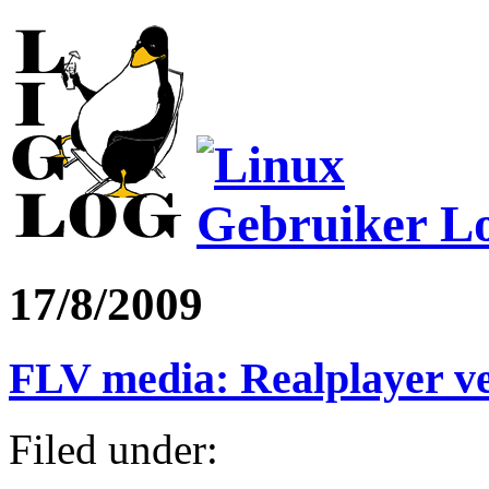
17/8/2009
FLV media: Realplayer v
Filed under: