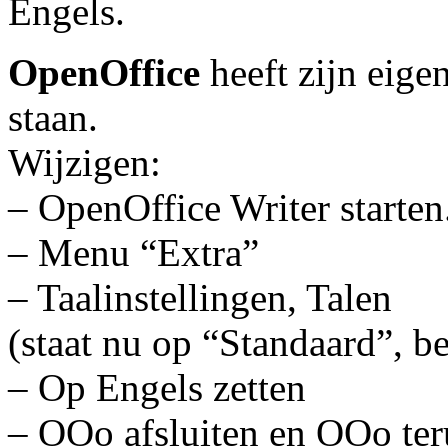
Engels.
OpenOffice
heeft zijn eigen
staan.
Wijzigen:
– OpenOffice Writer starten
– Menu “Extra”
– Taalinstellingen, Talen
(staat nu op “Standaard”, 
– Op Engels zetten
– OOo afsluiten en OOo teru