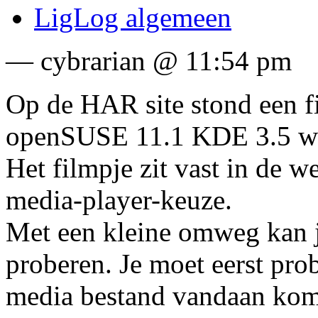
LigLog algemeen
— cybrarian @ 11:54 pm
Op de HAR site stond een f
openSUSE 11.1 KDE 3.5 wel
Het filmpje zit vast in de 
media-player-keuze.
Met een kleine omweg kan 
proberen. Je moet eerst pro
media bestand vandaan komt