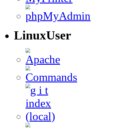
LinuxUser