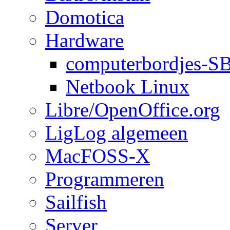
Domotica
Hardware
computerbordjes-S
Netbook Linux
Libre/OpenOffice.org
LigLog algemeen
MacFOSS-X
Programmeren
Sailfish
Server