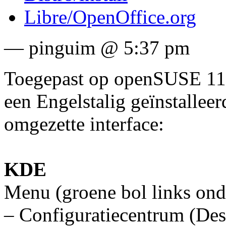
Libre/OpenOffice.org
— pinguim @ 5:37 pm
Toegepast op openSUSE 11.
een Engelstalig geïnstallee
omgezette interface:
KDE
Menu (groene bol links ond
– Configuratiecentrum (Desk